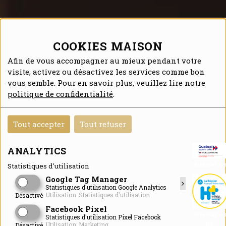
COOKIES MAISON
Afin de vous accompagner au mieux pendant votre
visite, activez ou désactivez les services comme bon
vous semble. Pour en savoir plus, veuillez lire notre
politique de confidentialité
.
Tout accepter
Tout refuser
ANALYTICS
Attestatio
Statistiques d'utilisation
Qualiopi
Google Tag Manager
Statistiques d'utilisation Google Analytics
Utilisation: Statistiques d'utilisation
Désactivé
Facebook Pixel
Attestatio
Statistiques d'utilisation Pixel Facebook
H+
Utilisation: Marketing
Désactivé