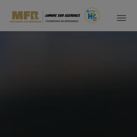
Accueil
>
Nos formations
>
L'alternance en MFR