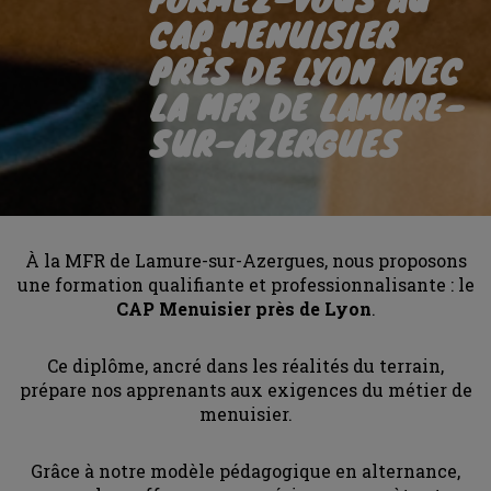
CAP MENUISIER
PRÈS DE LYON AVEC
LA MFR DE LAMURE-
SUR-AZERGUES
À la MFR de Lamure-sur-Azergues, nous proposons
une formation qualifiante et professionnalisante : le
CAP Menuisier près de Lyon
.
Ce diplôme, ancré dans les réalités du terrain,
prépare nos apprenants aux exigences du métier de
menuisier.
Grâce à notre modèle pédagogique en alternance,