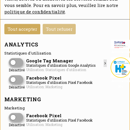
vous semble. Pour en savoir plus, veuillez lire notre
politique de confidentialité
.
Tout accepter
Tout refuser
ANALYTICS
Attestatio
Statistiques d'utilisation
Qualiopi
Google Tag Manager
Statistiques d'utilisation Google Analytics
Utilisation: Statistiques d'utilisation
Désactivé
Facebook Pixel
Attestatio
Statistiques d'utilisation Pixel Facebook
H+
Utilisation: Marketing
Désactivé
MARKETING
Marketing
Facebook Pixel
Statistiques d'utilisation Pixel Facebook
Utilisation: Marketing
Désactivé