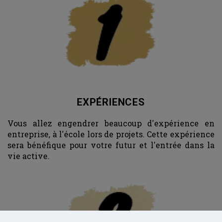
EXPÉRIENCES
Vous allez engendrer beaucoup d'expérience en
entreprise, à l'école lors de projets. Cette expérience
sera bénéfique pour votre futur et l'entrée dans la
vie active.