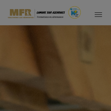
Accueil
>
Nos formations
>
CAP Menuisier Fabricant