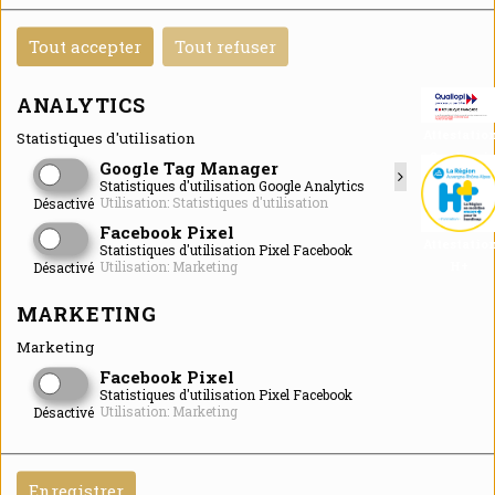
Tout accepter
Tout refuser
ANALYTICS
Attestatio
Statistiques d'utilisation
Qualiopi
Google Tag Manager
Statistiques d'utilisation Google Analytics
Utilisation: Statistiques d'utilisation
Désactivé
Facebook Pixel
Attestatio
Statistiques d'utilisation Pixel Facebook
H+
Utilisation: Marketing
Désactivé
MARKETING
Marketing
Facebook Pixel
Statistiques d'utilisation Pixel Facebook
Utilisation: Marketing
Désactivé
Enregistrer