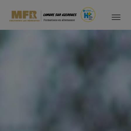
Accueil
>
Nos formations
>
Bac Pro Forêt