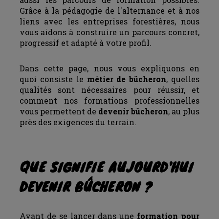
Grâce à la pédagogie de l'alternance et à nos
liens avec les entreprises forestières, nous
vous aidons à construire un parcours concret,
progressif et adapté à votre profil.
Dans cette page, nous vous expliquons en
quoi consiste le
métier de bûcheron
, quelles
qualités sont nécessaires pour réussir, et
comment nos formations professionnelles
vous permettent de
devenir bûcheron
, au plus
près des exigences du terrain.
QUE SIGNIFIE AUJOURD'HUI
DEVENIR BÛCHERON ?
Avant de se lancer dans une
formation pour